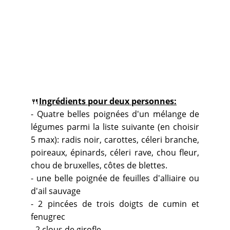
🍴
Ingrédients pour deux personnes:
- Quatre belles poignées d'un mélange de
légumes parmi la liste suivante (en choisir
5 max): radis noir, carottes, céleri branche,
poireaux, épinards, céleri rave, chou fleur,
chou de bruxelles, côtes de blettes.
- une belle poignée de feuilles d'alliaire ou
d'ail sauvage
- 2 pincées de trois doigts de cumin et
fenugrec
- 2 clous de girofle