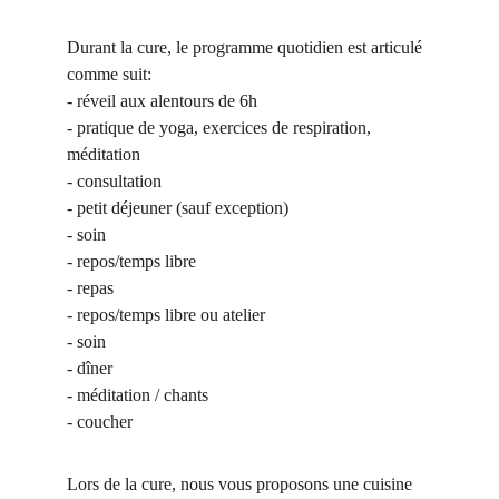
Durant la cure, le programme quotidien est articulé 
comme suit:
- réveil aux alentours de 6h
- pratique de yoga, exercices de respiration, 
méditation
- consultation
- petit déjeuner (sauf exception)
- soin
- repos/temps libre
- repas
- repos/temps libre ou atelier
- soin
- dîner
- méditation / chants
- coucher
Lors de la cure, nous vous proposons une cuisine 