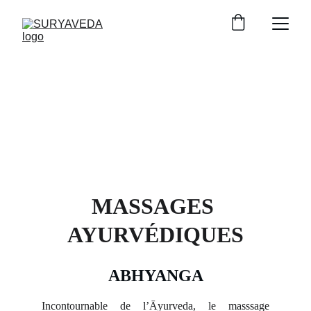
MASSAGES 
AYURVÉDIQUES
ABHYANGA
Incontournable de l’Āyurveda, le masssage