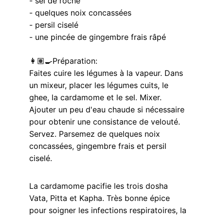
- sel de roche
- quelques noix concassées
- persil ciselé
- une pincée de gingembre frais râpé
👩🏽‍🍳Préparation:
Faites cuire les légumes à la vapeur. Dans 
un mixeur, placer les légumes cuits, le 
ghee, la cardamome et le sel. Mixer. 
Ajouter un peu d'eau chaude si nécessaire 
pour obtenir une consistance de velouté.
Servez. Parsemez de quelques noix 
concassées, gingembre frais et persil 
ciselé.
La cardamome pacifie les trois dosha 
Vata, Pitta et Kapha. Très bonne épice 
pour soigner les infections respiratoires, la 